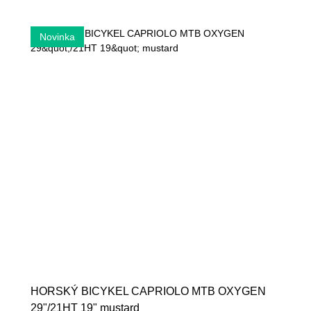
HORSKÝ BICYKEL CAPRIOLO MTB OXYGEN
29"/21HT 19" mustard