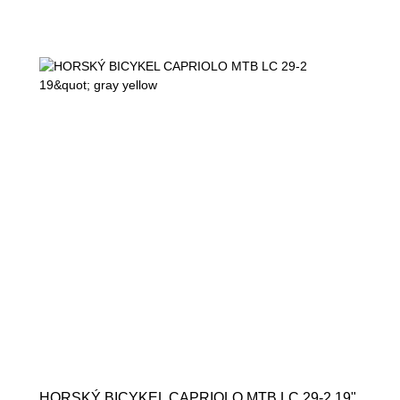
HORSKÝ BICYKEL CAPRIOLO MTB LC 29-2 19"