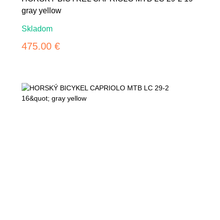
gray yellow
Skladom
475.00 €