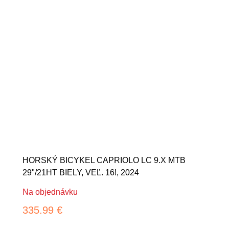
HORSKÝ BICYKEL CAPRIOLO LC 9.X MTB
29"/21HT BIELY, VEĽ. 16!, 2024
Na objednávku
335.99 €