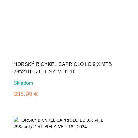
HORSKÝ BICYKEL CAPRIOLO LC 9.X MTB
29"/21HT ZELENÝ, VEĽ. 16!
Skladom
335.99 €