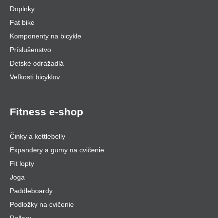
Doplnky
Fat bike
Komponenty na bicykle
Príslušenstvo
Detské odrážadlá
Veľkosti bicyklov
Fitness e-shop
Činky a kettlebelly
Expandery a gumy na cvičenie
Fit lopty
Joga
Paddleboardy
Podložky na cvičenie
Rollery