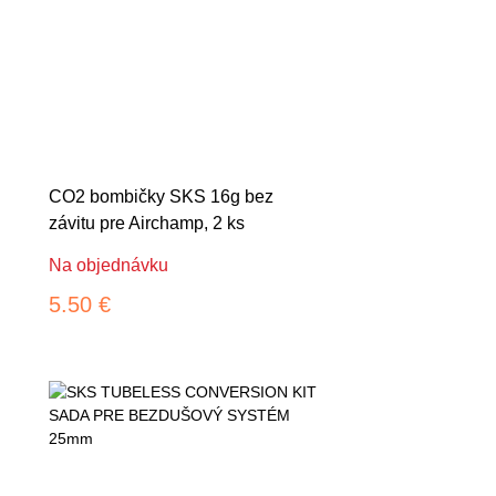
CO2 bombičky SKS 16g bez
závitu pre Airchamp, 2 ks
Na objednávku
5.50 €