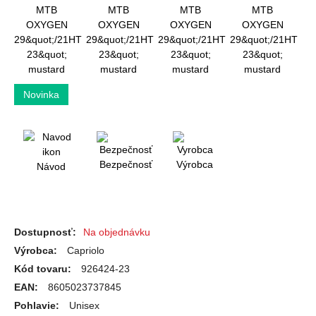
Bezpečnosť
Výrobca
Návod
Dostupnosť:
Na objednávku
Výrobca:
Capriolo
Kód tovaru:
926424-23
EAN:
8605023737845
Pohlavie:
Unisex