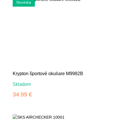
Krypton športové okuliare M9982B
Skladom
34.99 €