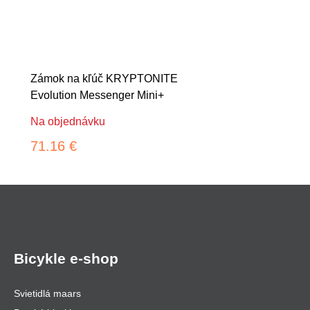
Zámok na kľúč KRYPTONITE
Evolution Messenger Mini+
Na objednávku
71.16 €
Bicykle e-shop
Svietidlá maars