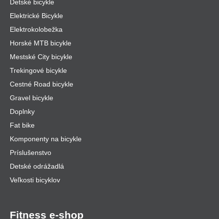
Detské bicykle
Elektrické Bicykle
Elektrokolobežka
Horské MTB bicykle
Mestské City bicykle
Trekingové bicykle
Cestné Road bicykle
Gravel bicykle
Doplnky
Fat bike
Komponenty na bicykle
Príslušenstvo
Detské odrážadlá
Veľkosti bicyklov
Fitness e-shop