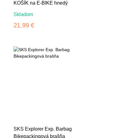
KOŠÍK na E-BIKE hnedý
Skladom
21.99 €
SKS Explorer Exp. Barbag
Bikepackingová brašňa