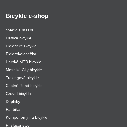
Bicykle e-shop
Svietidlá maars
Detské bicykle
Elektrické Bicykle
Elektrokolobežka
Horské MTB bicykle
Mestské City bicykle
Trekingové bicykle
Cestné Road bicykle
Gravel bicykle
Doplnky
Fat bike
Komponenty na bicykle
Príslušenstvo