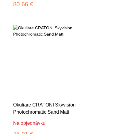
80.66 €
Okuliare CRATONI Skyvision
Photochromatic Sand Matt
Na objednávku
75.91 €