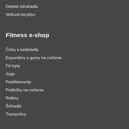
Detské odrážadlá
Veľkosti bicyklov
Fitness e-shop
Činky a kettlebelly
Expandery a gumy na cvičenie
Fit lopty
Joga
Paddleboardy
Podložky na cvičenie
Rollery
Švihadlá
Trampolíny