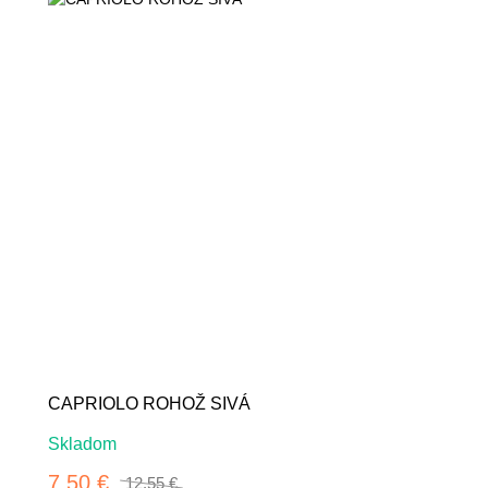
-40%
CAPRIOLO ROHOŽ SIVÁ
Skladom
7.50 €
12.55 €