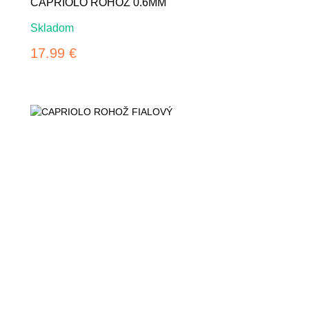
CAPRIOLO ROHOŽ 0.6MM
Skladom
17.99 €