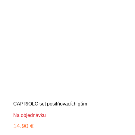
CAPRIOLO set posilňovacích gúm
Na objednávku
14.90 €