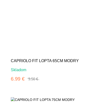
-26%
CAPRIOLO FIT LOPTA 65CM MODRY
Skladom
6.99 €
9.50 €