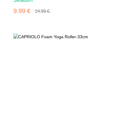
Skladom
9.99 €
14.99 €