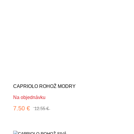
-40%
CAPRIOLO ROHOŽ MODRY
Na objednávku
7.50 €
12.55 €