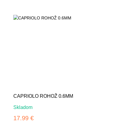
CAPRIOLO ROHOŽ 0.6MM
Skladom
17.99 €