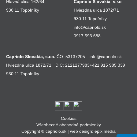
Hlavná ulica 162/64
Capriolo Slovakia, s.r.o
930 11 Topoľníky
Hviezdna ulica 1872/71
930 11 Topoľníky
info@capriolo.sk
0917 593 688
Capriolo Slovakia, s.r.o.
IČO: 53137205
info@capriolo.sk
Hviezdna ulica 1872/71
DIČ: 2121277983
+421 915 985 339
930 11 Topoľníky
Cookies
Všeobecné obchodné podmienky
Copyright © capriolo.sk |
web design
:
epix media