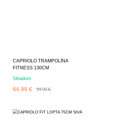
-31%
CAPRIOLO TRAMPOLÍNA
FITNESS 130CM
Skladom
64.99 €
94.00 €