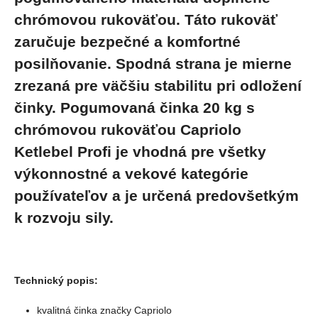
chrómovou rukoväťou. Táto rukoväť
zaručuje bezpečné a komfortné
posilňovanie. Spodná strana je mierne
zrezaná pre väčšiu stabilitu pri odložení
činky.
Pogumovaná činka 20 kg s
chrómovou rukoväťou Capriolo
Ketlebel Profi
je vhodná pre všetky
výkonnostné a vekové kategórie
používateľov a je určená predovšetkým
k rozvoju sily.
Technický popis:
kvalitná činka značky Capriolo