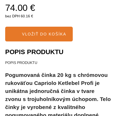
74.00 €
bez DPH
60.16 €
POPIS PRODUKTU
POPIS PRODUKTU
Pogumovaná činka 20 kg s chrómovou
rukoväťou Capriolo Ketlebel Profi
je
unikátna jednoručná činka v tvare
zvonu s trojuholníkovým úchopom. Telo
činky je vyrobené z kvalitného
pogumovaného materiálu doplnené