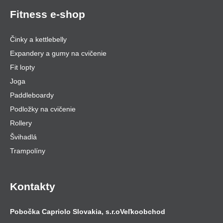
Fitness e-shop
Činky a kettlebelly
Expandery a gumy na cvičenie
Fit lopty
Joga
Paddleboardy
Podložky na cvičenie
Rollery
Švihadlá
Trampolíny
Kontakty
Pobočka Capriolo Slovakia, s.r.o
Veľkoobchod