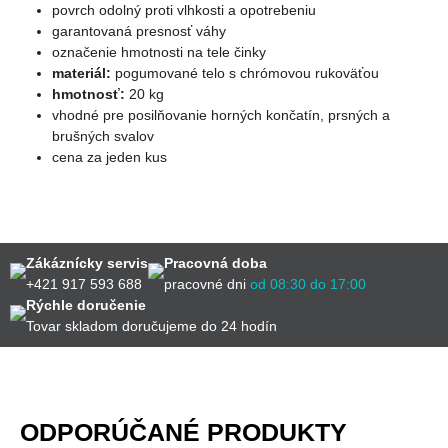
povrch odolný proti vlhkosti a opotrebeniu
garantovaná presnosť váhy
označenie hmotnosti na tele činky
materiál:
pogumované telo s chrómovou rukoväťou
hmotnosť:
20 kg
vhodné pre posilňovanie horných končatín, prsných a
brušných svalov
cena za jeden kus
Zákáznícky servis
Pracovná doba
+421 917 593 688
pracovné dni
od 08:30 do 17:00
Rýchle doručenie
Tovar skladom doručujeme do 24 hodín
ODPORÚČANÉ PRODUKTY