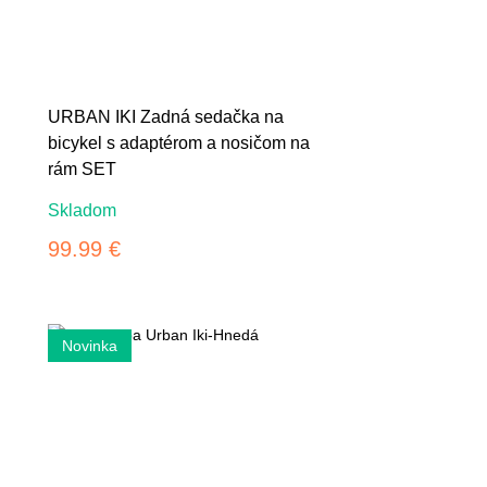
URBAN IKI Zadná sedačka na
bicykel s adaptérom a nosičom na
rám SET
Skladom
99.99 €