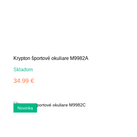
Krypton športové okuliare M9982A
Skladom
34.99 €