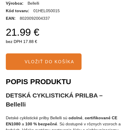
Výrobca:
Bellelli
Kód tovaru:
01HEL050015
EAN:
8020092004337
21.99 €
bez DPH
17.88 €
POPIS PRODUKTU
DETSKÁ CYKLISTICKÁ PRILBA –
Bellelli
Detské cyklistické prilby Bellelli sú
odolné
,
certifikované CE
EN1080
a
100 % bezpečné
. Sú dostupné v rôznych vzoroch a