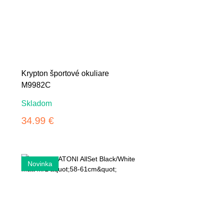
Krypton športové okuliare
M9982C
Skladom
34.99 €