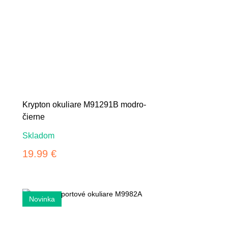
Krypton okuliare M91291B modro-
čierne
Skladom
19.99 €