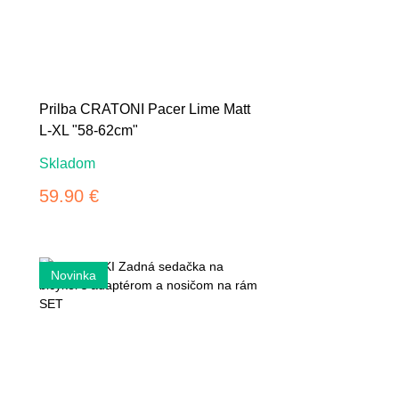
Prilba CRATONI Pacer Lime Matt
L-XL "58-62cm"
Skladom
59.90 €