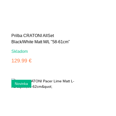
Prilba CRATONI AllSet
Black/White Matt M/L "58-61cm"
Skladom
129.99 €