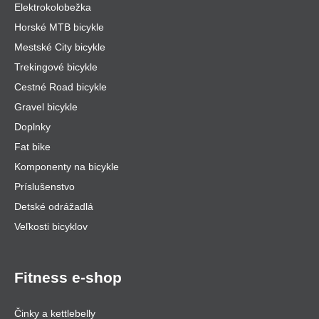
Elektrokolobežka
Horské MTB bicykle
Mestské City bicykle
Trekingové bicykle
Cestné Road bicykle
Gravel bicykle
Doplnky
Fat bike
Komponenty na bicykle
Príslušenstvo
Detské odrážadlá
Veľkosti bicyklov
Fitness e-shop
Činky a kettlebelly