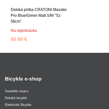
Detská prilba CRATONI Maxster
Pro Blue/Green Matt S/M "51-
56cm"
Na objednávku
65.99 €
Bicykle e-shop
Svietidlá maars
Detské bicykle
Elektrické Bicykle