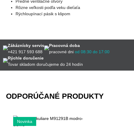
Predné ventilačné otvory
Rôzne veľkosti podľa veku dieťaťa
Rýchloupínací pásik s klipom
Zákáznícky servis
Pracovná doba
+421 917 593 688
pracovné dni
od 08:30 do 17:00
Rýchle doručenie
Tovar skladom doručujeme do 24 hodín
ODPORÚČANÉ PRODUKTY