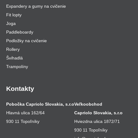
Expandery a gumy na cvičenie
Fit lopty
Joga
Paddleboardy
Podložky na cvičenie
Rollery
Švihadlá
Trampolíny
Kontakty
Pobočka Capriolo Slovakia, s.r.o
Veľkoobchod
Hlavná ulica 162/64
Capriolo Slovakia, s.r.o
930 11 Topoľníky
Hviezdna ulica 1872/71
930 11 Topoľníky