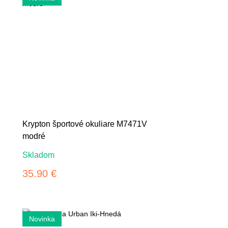
Krypton športové okuliare M7471V
modré
Skladom
35.90 €