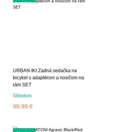
URBAN IKI Zadná sedačka na
bicykel s adaptérom a nosičom na
rám SET
Skladom
99.99 €