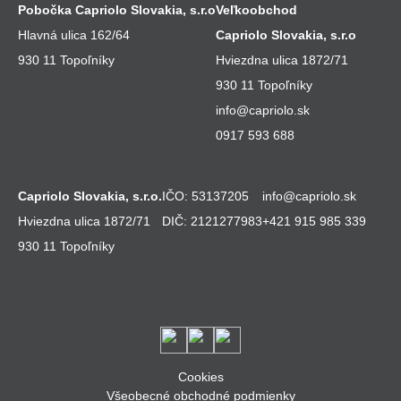
Pobočka Capriolo Slovakia, s.r.o
Veľkoobchod
Hlavná ulica 162/64
Capriolo Slovakia, s.r.o
930 11 Topoľníky
Hviezdna ulica 1872/71
930 11 Topoľníky
info@capriolo.sk
0917 593 688
Capriolo Slovakia, s.r.o.
IČO: 53137205
info@capriolo.sk
Hviezdna ulica 1872/71
DIČ: 2121277983
+421 915 985 339
930 11 Topoľníky
Cookies
Všeobecné obchodné podmienky