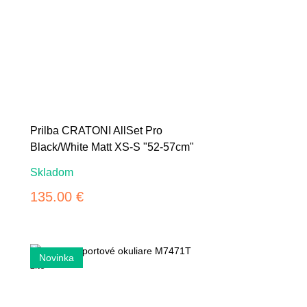
Prilba CRATONI AllSet Pro
Black/White Matt XS-S "52-57cm"
Skladom
135.00 €