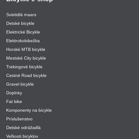
Svietidlá maars
Detské bicykle
Elektrické Bicykle
Elektrokolobežka
Horské MTB bicykle
Mestské City bicykle
Trekingové bicykle
Cestné Road bicykle
Gravel bicykle
Doplnky
Fat bike
Komponenty na bicykle
Príslušenstvo
Detské odrážadlá
Veľkosti bicyklov