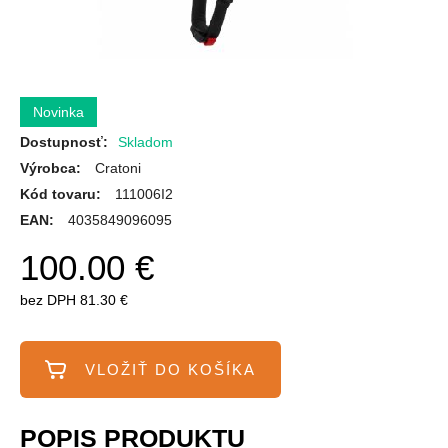
Dostupnosť:
Skladom
Výrobca:
Cratoni
Kód tovaru:
111006I2
EAN:
4035849096095
100.00 €
bez DPH
81.30 €
POPIS PRODUKTU