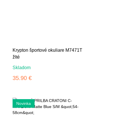
Krypton športové okuliare M7471T
žlté
Skladom
35.90 €