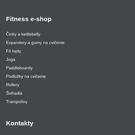
Fitness e-shop
Činky a kettlebelly
Expandery a gumy na cvičenie
Fit lopty
Joga
Paddleboardy
Podložky na cvičenie
Rollery
Švihadlá
Trampolíny
Kontakty