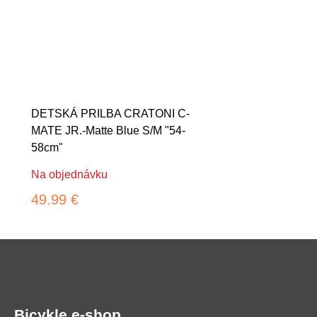
DETSKÁ PRILBA CRATONI C-
MATE JR.-Matte Blue S/M "54-
58cm"
Na objednávku
49.99 €
Bicykle e-shop