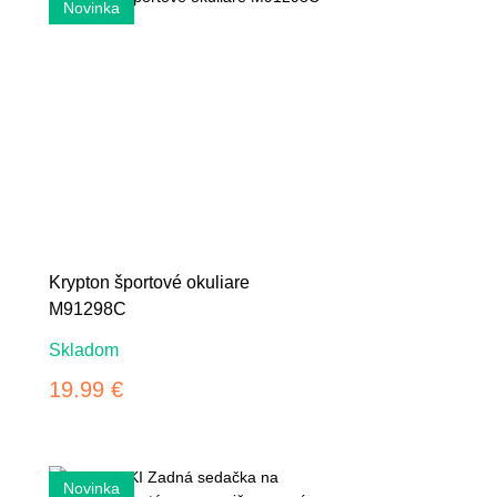
Krypton športové okuliare
M91298C
Skladom
19.99 €