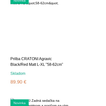
Prilba CRATONI Agravic
Black/Red Matt L-XL "58-62cm"
Skladom
89.90 €