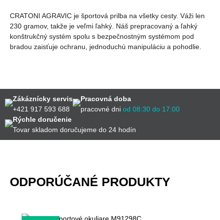
CRATONI AGRAVIC je športová prilba na všetky cesty. Váži len
230 gramov, takže je veľmi ľahký. Náš prepracovaný a ľahký
konštrukčný systém spolu s bezpečnostným systémom pod
bradou zaisťuje ochranu, jednoduchú manipuláciu a pohodlie.
Zákáznícky servis
Pracovná doba
+421 917 593 688
pracovné dni
od 08:30 do 17:00
Rýchle doručenie
Tovar skladom doručujeme do 24 hodín
ODPORÚČANÉ PRODUKTY