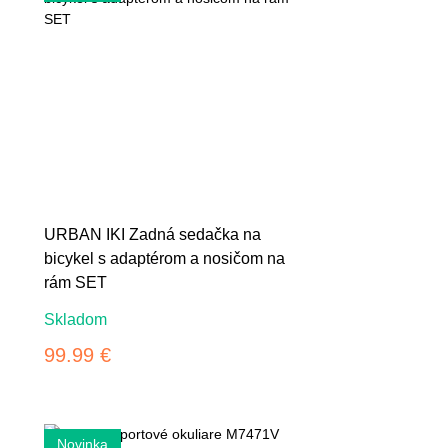
URBAN IKI Zadná sedačka na
bicykel s adaptérom a nosičom na
rám SET
Skladom
99.99 €