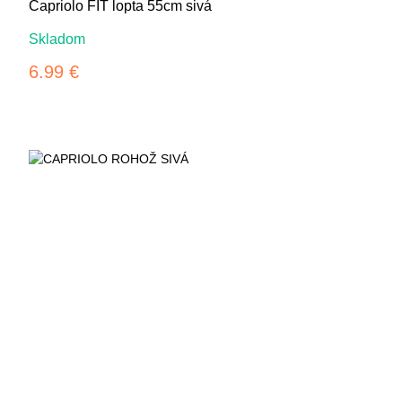
Capriolo FIT lopta 55cm sivá
Skladom
6.99 €