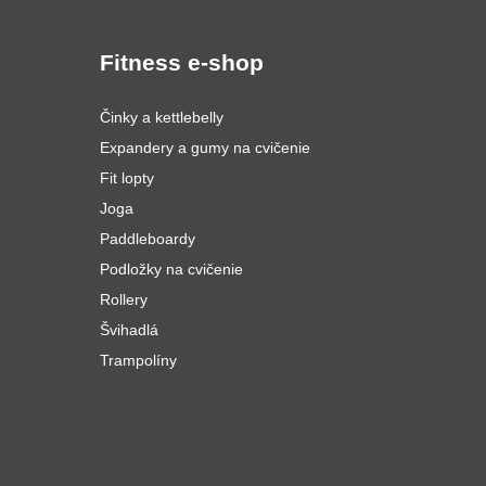
Fitness e-shop
Činky a kettlebelly
Expandery a gumy na cvičenie
Fit lopty
Joga
Paddleboardy
Podložky na cvičenie
Rollery
Švihadlá
Trampolíny