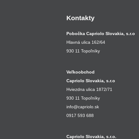
Kontakty
Pobočka Capriolo Slovakia, s.r.o
Hlavná ulica 162/64
930 11 Topoľníky
Veľkoobchod
Capriolo Slovakia, s.r.o
Hviezdna ulica 1872/71
930 11 Topoľníky
info@capriolo.sk
0917 593 688
Capriolo Slovakia, s.r.o.