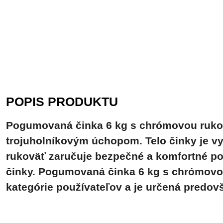
POPIS PRODUKTU
Pogumovaná činka 6 kg s chrómovou rukov
trojuholníkovým úchopom. Telo činky je 
rukoväť zaručuje bezpečné a komfortné posi
činky.
Pogumovaná činka 6 kg s chrómovou 
kategórie používateľov a je určená predovš