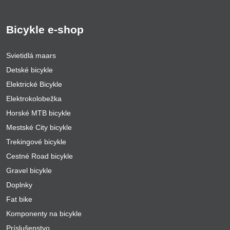
Bicykle e-shop
Svietidlá maars
Detské bicykle
Elektrické Bicykle
Elektrokolobežka
Horské MTB bicykle
Mestské City bicykle
Trekingové bicykle
Cestné Road bicykle
Gravel bicykle
Doplnky
Fat bike
Komponenty na bicykle
Príslušenstvo