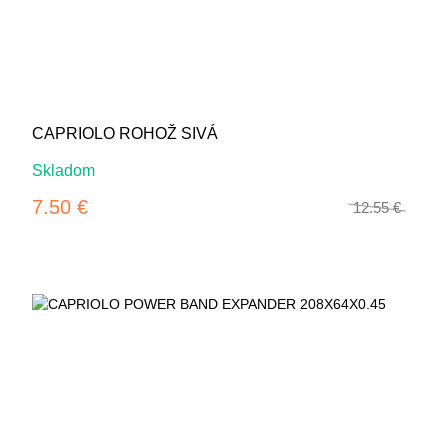
-40%
CAPRIOLO ROHOŽ SIVÁ
Skladom
7.50 €
12.55 €