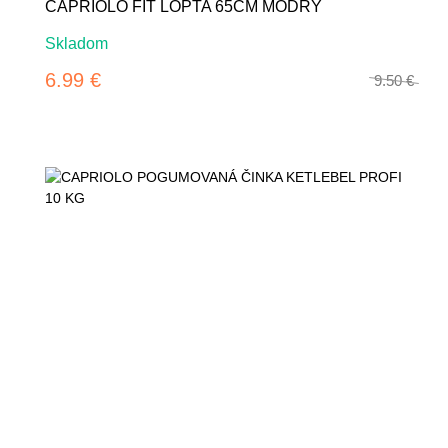
CAPRIOLO FIT LOPTA 65CM MODRY
Skladom
6.99 €
9.50 €