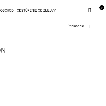
0
OOBCHOD
ODSTÚPENIE OD ZMLUVY
Prihlásenie
ÓN