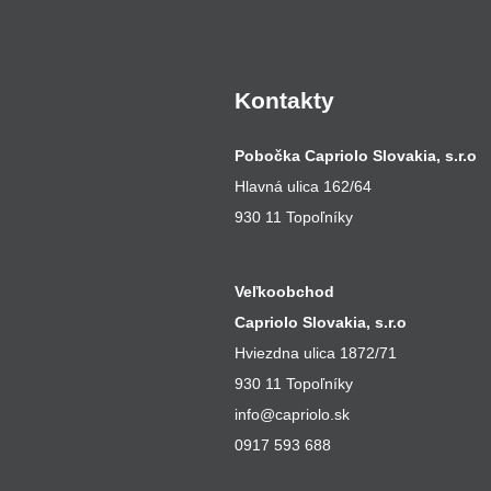
Kontakty
Pobočka Capriolo Slovakia, s.r.o
Hlavná ulica 162/64
930 11 Topoľníky
Veľkoobchod
Capriolo Slovakia, s.r.o
Hviezdna ulica 1872/71
930 11 Topoľníky
info@capriolo.sk
0917 593 688