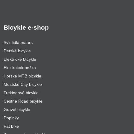
Bicykle e-shop
Svietidlá maars
Detské bicykle
Elektrické Bicykle
Elektrokolobežka
Horské MTB bicykle
Mestské City bicykle
Trekingové bicykle
Cestné Road bicykle
Gravel bicykle
Doplnky
Fat bike