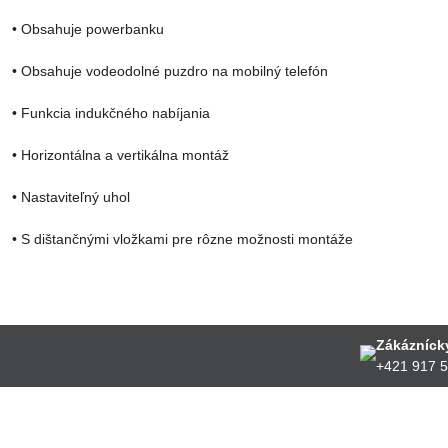
• Obsahuje powerbanku
• Obsahuje vodeodolné puzdro na mobilný telefón
• Funkcia indukčného nabíjania
• Horizontálna a vertikálna montáž
• Nastaviteľný uhol
• S dištančnými vložkami pre rôzne možnosti montáže
Zákáznícky
+421 917 