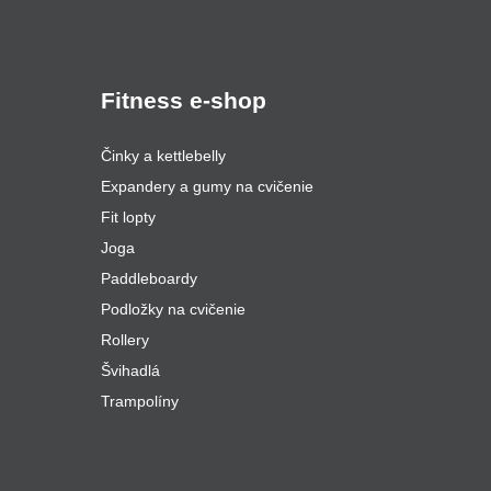
Fitness e-shop
Činky a kettlebelly
Expandery a gumy na cvičenie
Fit lopty
Joga
Paddleboardy
Podložky na cvičenie
Rollery
Švihadlá
Trampolíny