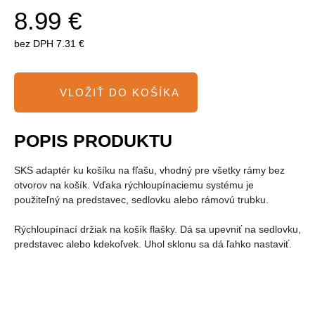
8.99 €
bez DPH
7.31 €
POPIS PRODUKTU
SKS adaptér ku košíku na fľašu, vhodný pre všetky rámy bez
otvorov na košík. Vďaka rýchloupínaciemu systému je
použiteľný na predstavec, sedlovku alebo rámovú trubku.
Rýchloupínací držiak na košík flašky. Dá sa upevniť na sedlovku,
predstavec alebo kdekoľvek. Uhol sklonu sa dá ľahko nastaviť.