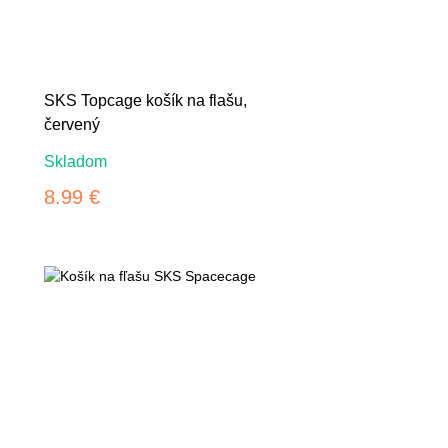
SKS Topcage košík na flašu,
červený
Skladom
8.99 €