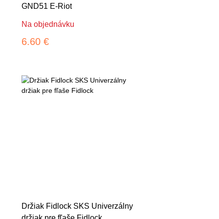
GND51 E-Riot
Na objednávku
6.60 €
Držiak Fidlock SKS Univerzálny
držiak pre fľaše Fidlock