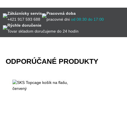
Zákáznícky servis
Pracovná doba
+421 917 593 688
pracovné dni
od 08:30 do 17:00
Rýchle doručenie
Tovar skladom doručujeme do 24 hodín
ODPORÚČANÉ PRODUKTY