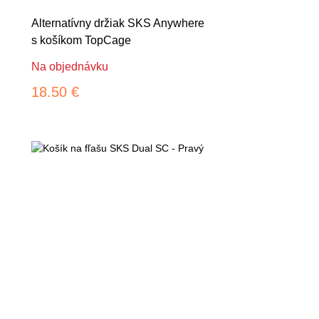
Alternatívny držiak SKS Anywhere
s košíkom TopCage
Na objednávku
18.50 €