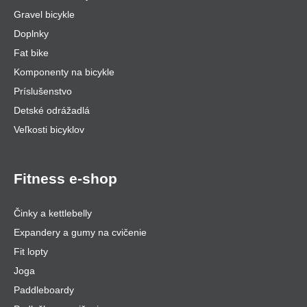
Gravel bicykle
Doplnky
Fat bike
Komponenty na bicykle
Príslušenstvo
Detské odrážadlá
Veľkosti bicyklov
Fitness e-shop
Činky a kettlebelly
Expandery a gumy na cvičenie
Fit lopty
Joga
Paddleboardy