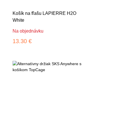
Košík na fľašu LAPIERRE H2O
White
Na objednávku
13.30 €