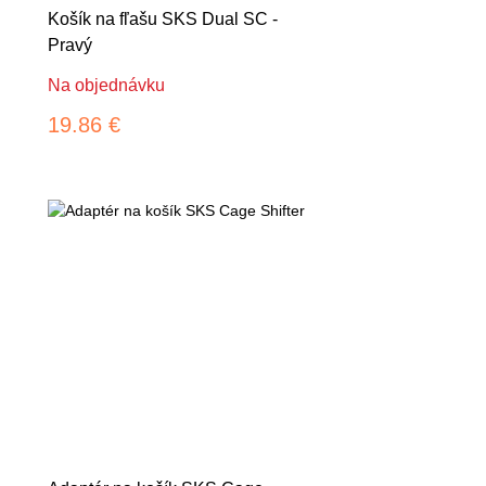
Košík na fľašu SKS Dual SC -
Pravý
Na objednávku
19.86 €