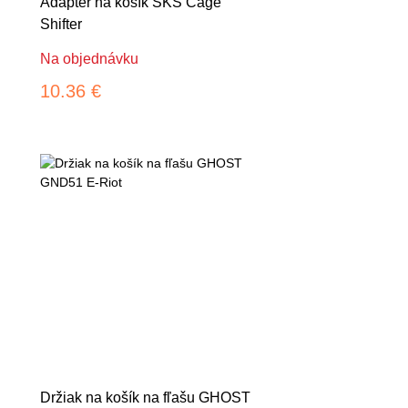
Adaptér na košík SKS Cage
Shifter
Na objednávku
10.36 €
Držiak na košík na fľašu GHOST