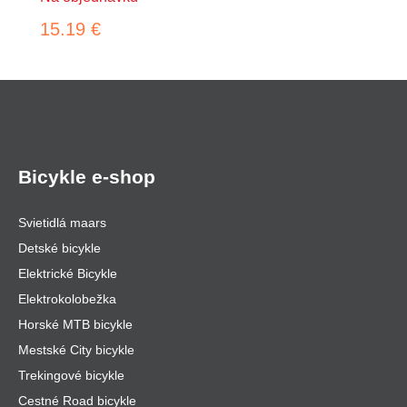
15.19 €
Bicykle e-shop
Svietidlá maars
Detské bicykle
Elektrické Bicykle
Elektrokolobežka
Horské MTB bicykle
Mestské City bicykle
Trekingové bicykle
Cestné Road bicykle