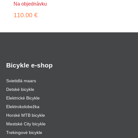
Na objednávku
110.00 €
Bicykle e-shop
Svietidlá maars
Detské bicykle
Elektrické Bicykle
Elektrokolobežka
Horské MTB bicykle
Mestské City bicykle
Trekingové bicykle