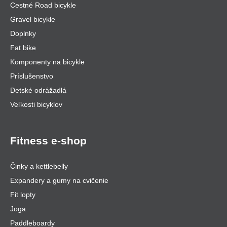
Cestné Road bicykle
Gravel bicykle
Doplnky
Fat bike
Komponenty na bicykle
Príslušenstvo
Detské odrážadlá
Veľkosti bicyklov
Fitness e-shop
Činky a kettlebelly
Expandery a gumy na cvičenie
Fit lopty
Joga
Paddleboardy