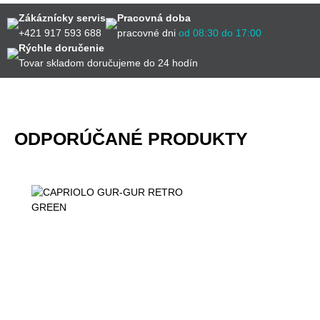
Zákáznícky servis
Pracovná doba
+421 917 593 688
pracovné dni
od 08:30 do 17:00
Rýchle doručenie
Tovar skladom doručujeme do 24 hodín
ODPORÚČANÉ PRODUKTY