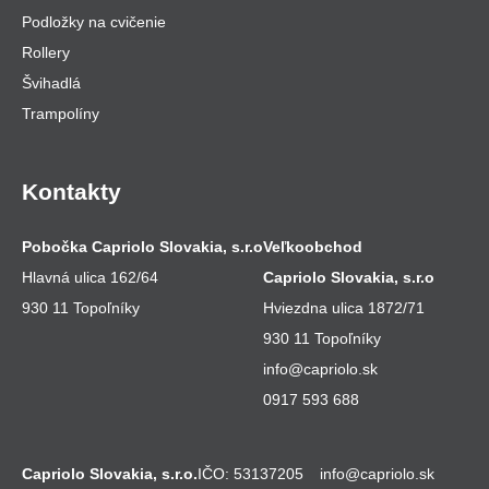
Podložky na cvičenie
Rollery
Švihadlá
Trampolíny
Kontakty
Pobočka Capriolo Slovakia, s.r.o
Veľkoobchod
Hlavná ulica 162/64
Capriolo Slovakia, s.r.o
930 11 Topoľníky
Hviezdna ulica 1872/71
930 11 Topoľníky
info@capriolo.sk
0917 593 688
Capriolo Slovakia, s.r.o.
IČO: 53137205
info@capriolo.sk