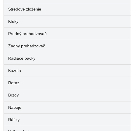
Stredové zloženie
Kľuky
Predný prehadzovač
Zadný prehadzovač
Radiace páčky
Kazeta
Reťaz
Brzdy
Náboje
Ráfiky