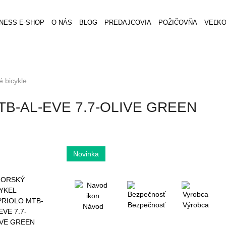
TNESS E-SHOP
O NÁS
BLOG
PREDAJCOVIA
POŽIČOVŇA
VEĽK
 bicykle
B-AL-EVE 7.7-OLIVE GREEN
Bezpečnosť
Výrobca
Návod