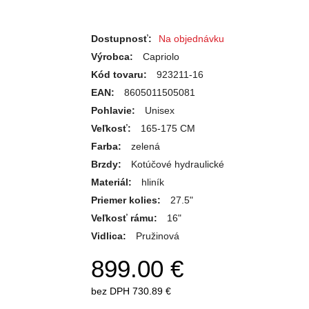
Dostupnosť:
Na objednávku
Výrobca:
Capriolo
Kód tovaru:
923211-16
EAN:
8605011505081
Pohlavie:
Unisex
Veľkosť:
165-175 CM
Farba:
zelená
Brzdy:
Kotúčové hydraulické
Materiál:
hliník
Priemer kolies:
27.5"
Veľkosť rámu:
16"
Vidlica:
Pružinová
899.00 €
bez DPH
730.89 €