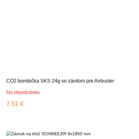
CO2 bombička SKS 24g so závitom pre Airbuster
Na objednávku
7.51 €