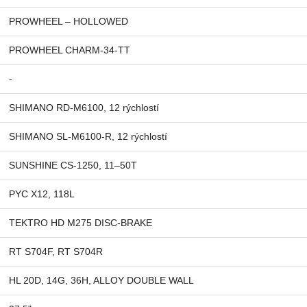
PROWHEEL – HOLLOWED
PROWHEEL CHARM-34-TT
-
SHIMANO RD-M6100, 12 rýchlostí
SHIMANO SL-M6100-R, 12 rýchlostí
SUNSHINE CS-1250, 11–50T
PYC X12, 118L
TEKTRO HD M275 DISC-BRAKE
RT S704F, RT S704R
HL 20D, 14G, 36H, ALLOY DOUBLE WALL