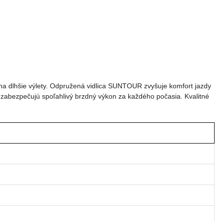
 na dlhšie výlety. Odpružená vidlica SUNTOUR zvyšuje komfort jazdy
abezpečujú spoľahlivý brzdný výkon za každého počasia. Kvalitné