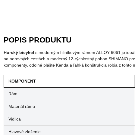
POPIS PRODUKTU
Horský bicykel
s moderným hliníkovým rámom ALLOY 6061 je ideálny 
na nerovných cestách a moderný 12-rýchlostný pohon SHIMANO posky
komponenty, odolné plášte Kenda a ľahká konštrukcia robia z tohto 
KOMPONENT
Rám
Materiál rámu
Vidlica
Hlavové zloženie