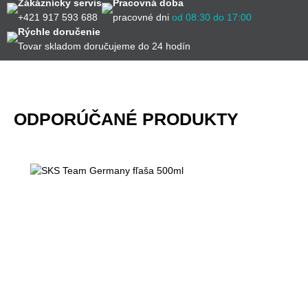
Zákáznícky servis
Pracovná doba
+421 917 593 688
pracovné dni
od 08:30 do 17:00
Rýchle doručenie
Tovar skladom doručujeme do 24 hodín
ODPORÚČANÉ PRODUKTY