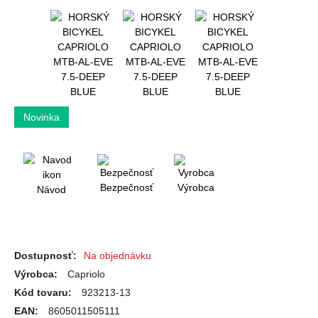
Bezpečnosť
Výrobca
Návod
Dostupnosť:
Na objednávku
Výrobca:
Capriolo
Kód tovaru:
923213-13
EAN:
8605011505111