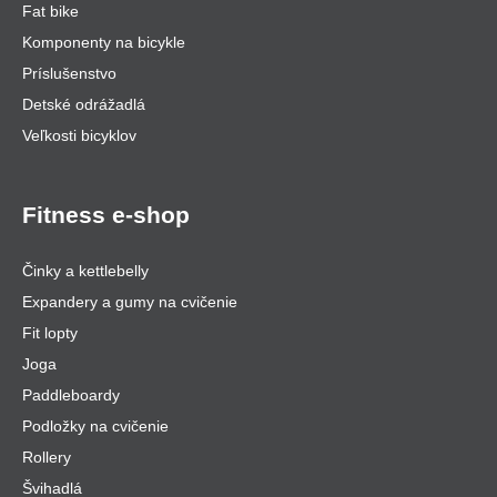
Fat bike
Komponenty na bicykle
Príslušenstvo
Detské odrážadlá
Veľkosti bicyklov
Fitness e-shop
Činky a kettlebelly
Expandery a gumy na cvičenie
Fit lopty
Joga
Paddleboardy
Podložky na cvičenie
Rollery
Švihadlá