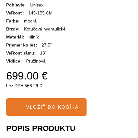
Pohlavie:
Unisex
Veľkosť:
145-155 CM
Farba:
modrá
Brzdy:
Kotúčové hydraulické
Materiál:
hliník
Priemer kolies:
27.5"
Veľkosť rámu:
13"
Vidlica:
Pružinová
699.00 €
bez DPH
568.29 €
POPIS PRODUKTU