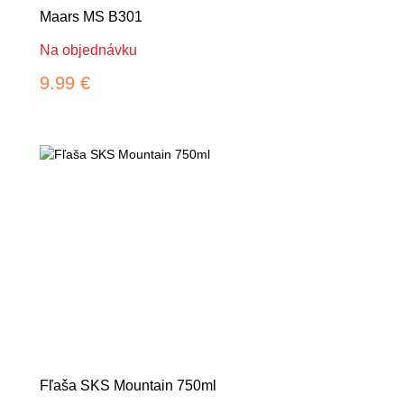
Maars MS B301
Na objednávku
9.99 €
Fľaša SKS Mountain 750ml