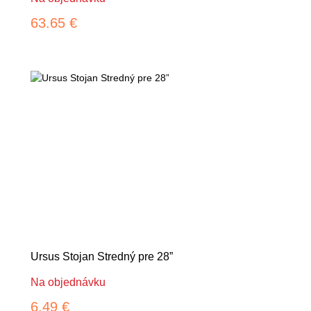
63.65 €
Ursus Stojan Stredný pre 28”
Na objednávku
6.49 €